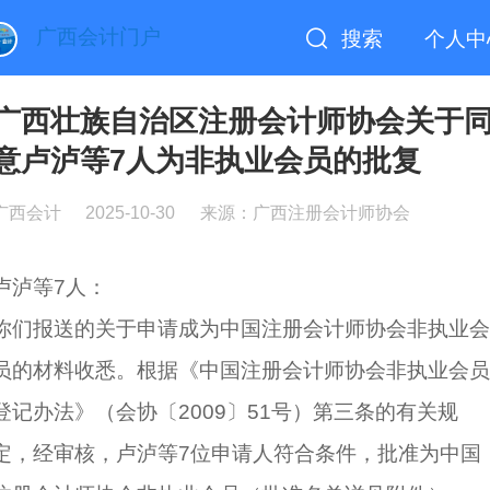
广西会计门户
搜索
个人中
广西壮族自治区注册会计师协会关于
意卢泸等7人为非执业会员的批复
广西会计
2025-10-30
来源：广西注册会计师协会
卢泸等7人：
你们报送的关于申请成为中国注册会计师协会非执业会
员的材料收悉。根据《中国注册会计师协会非执业会员
登记办法》（会协〔2009〕51号）第三条的有关规
定，经审核，卢泸等7位申请人符合条件，批准为中国