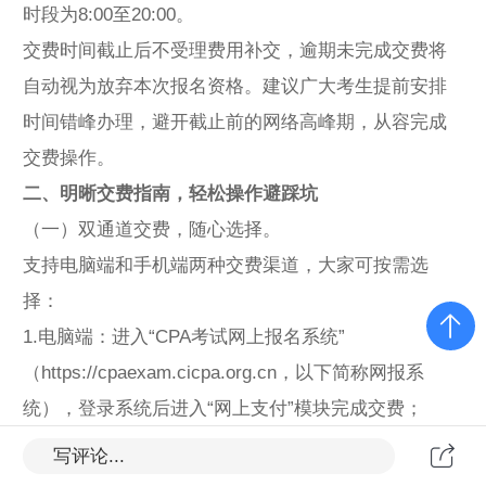
时段为8:00至20:00。
交费时间截止后不受理费用补交，逾期未完成交费将
自动视为放弃本次报名资格。建议广大考生提前安排
时间错峰办理，避开截止前的网络高峰期，从容完成
交费操作。
二、明晰交费指南，轻松操作避踩坑
（一）双通道交费，随心选择。
支持电脑端和手机端两种交费渠道，大家可按需选
择：
1.电脑端：进入“CPA考试网上报名系统”
（https://cpaexam.cicpa.org.cn，以下简称网报系
统），登录系统后进入“网上支付”模块完成交费；
2.手机端：关注“中国注册会计师协会”公众号，通过
写评论...
“CPA考试”入口进入网报系统，登录系统后进入“网上