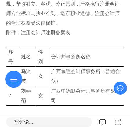
规，坚持独立、客观、公正原则，严格执行注册会计
师专业标准与执业准则，遵守职业道德。注册会计师
的合法权益受法律保护。
附件：注册会计师注册备案表
序
性
姓名
会计师事务所名称
号
别
马淑
广西慷隆会计师事务所（普通合
1
女
英
伙）
刘燕
广西中德勤会计师事务所有限公
2
女
菊
司
广西壮族自治区注册会计师协会
写评论...
2026年5月25日