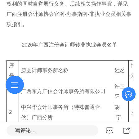
权利的同时自觉履行义务。后续相关操作事宜，详见
广西注册会计师协会官网-办事指南-非执业会员相关事
项指引。
2026年广西注册会计师转非执业会员名单
序
性
原会计师事务所名称
姓名
号
别
许卫
1
广西东方广信会计师事务所有限公司
女
阳
中兴华会计师事务所（特殊普通合
胡
2
女
伙）广西分所
宁
和信会计师事务所（特殊普通合伙）
曾蔚
写评论...
3
女
广西分所
倩