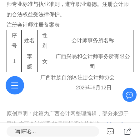
师专业标准与执业准则，遵守职业道德。注册会计师
的合法权益受法律保护。
注册会计师注册备案表
序
性
姓名
会计师事务所名称
号
别
李
广西兴易和会计师事务所有限公
1
女
媛
司
广西壮族自治区注册会计师协会
2026年6月12日
原创声明：此篇为广西会计网整理编辑，部分来源于
网络,广西会计管理,转载请标明出处链接：
https://m.g
写评论...
uangxikj.com/h-nd-2260.html