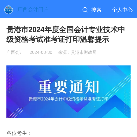
广西会计门户
搜索
个人中心
贵港市2024年度全国会计专业技术中
级资格考试准考证打印温馨提示
广西会计
2024-08-30
来源：贵港市财政局
各位考生：