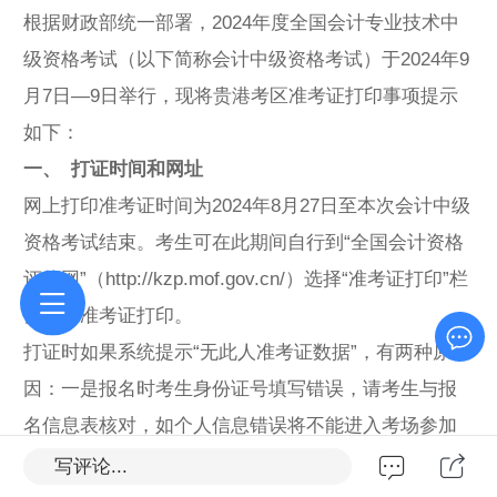
根据财政部统一部署，2024年度全国会计专业技术中
级资格考试（以下简称会计中级资格考试）于2024年9
月7日—9日举行，现将贵港考区准考证打印事项提示
如下：
一、 打证时间和网址
网上打印准考证时间为2024年8月27日至本次会计中级
资格考试结束。考生可在此期间自行到“全国会计资格
评价网”（http://kzp.mof.gov.cn/）选择“准考证打印”栏
目进行准考证打印。
打证时如果系统提示“无此人准考证数据”，有两种原
因：一是报名时考生身份证号填写错误，请考生与报
名信息表核对，如个人信息错误将不能进入考场参加
考试，请考生知悉；二是考生没有缴费，报名不成
写评论...