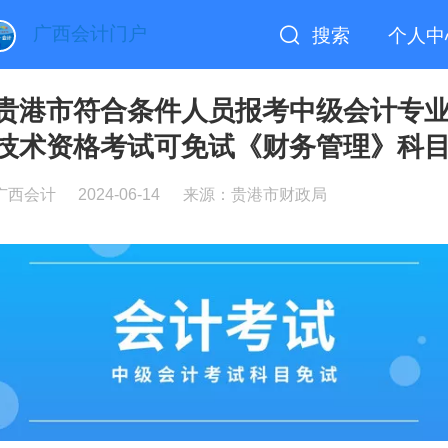
广西会计门户
搜索
个人中
贵港市符合条件人员报考中级会计专
技术资格考试可免试《财务管理》科
广西会计
2024-06-14
来源：贵港市财政局