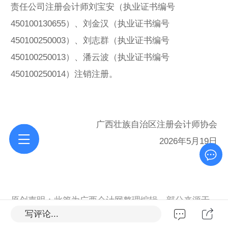
责任公司注册会计师刘宝安（执业证书编号
450100130655）、刘金汉（执业证书编号
450100250003）、刘志群（执业证书编号
450100250013）、潘云波（执业证书编号
450100250014）注销注册。
广西壮族自治区注册会计师协会
2026年5月19日
原创声明：此篇为广西会计网整理编辑，部分来源于
写评论...
网络,广西会计管理,转载请标明出处链接：
https://m.g