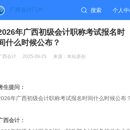
广西会计门户
搜索
个人中
2026年广西初级会计职称考试报名时
间什么时候公布？
广西会计
2025-09-25
来源：本站原创
考生提问：
2026年广西初级会计职称考试报名时间什么时候公布
广西会计：