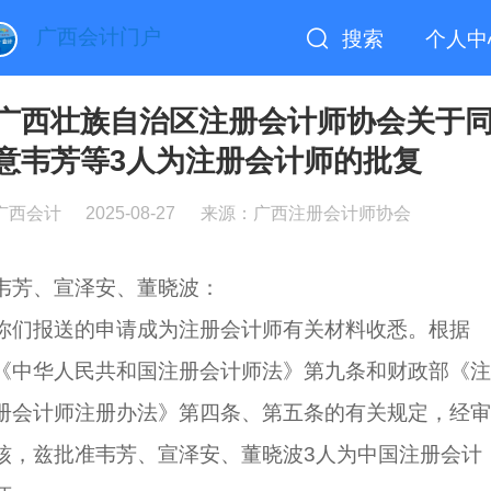
广西会计门户
搜索
个人中
广西壮族自治区注册会计师协会关于
意韦芳等3人为注册会计师的批复
广西会计
2025-08-27
来源：广西注册会计师协会
韦芳、宣泽安、董晓波：
你们报送的申请成为注册会计师有关材料收悉。根据
《中华人民共和国注册会计师法》第九条和财政部《注
册会计师注册办法》第四条、第五条的有关规定，经审
核，兹批准韦芳、宣泽安、董晓波3人为中国注册会计