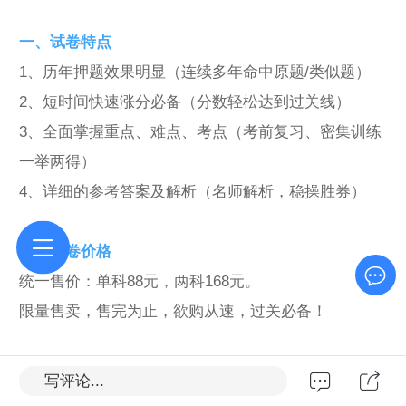
一、试卷特点
1、历年押题效果明显（连续多年命中原题/类似题）
2、短时间快速涨分必备（分数轻松达到过关线）
3、全面掌握重点、难点、考点（考前复习、密集训练
一举两得）
4、详细的参考答案及解析（名师解析，稳操胜券）
二、试卷价格
统一售价：单科88元，两科168元。
限量售卖，售完为止，欲购从速，过关必备！
三、购买入口
写评论...
1、电脑端访问用户，请微信扫描二维码购买