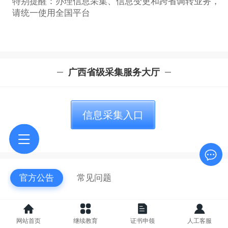
特别提醒：办理信息采集、信息变更和跨省调转业务，
请统一使用全国平台
广西省级采集服务大厅
信息采集入口
官方公告
常见问题
关于拟参加2026年广西中级会计考试的考生完成信息
采集的温馨提示
网站首页
继续教育
证书申领
人工客服